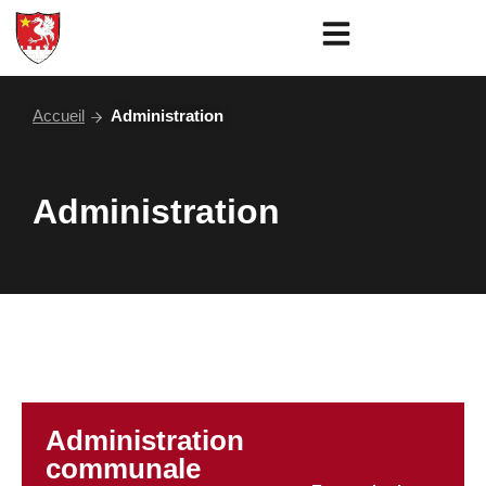
Aller
au
contenu
Accueil
Administration
Administration
Administration
communale