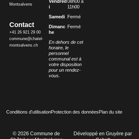
Vendred
08h00 à
Montsalvens
i
11h00
Samedi
Fermé
Contact
Dimanc
Fermé
+41 26 921 29 00
he
commune@chatel-
En dehors de cet
montsalvens.ch
horaire, le
personnel
communal est à
votre disposition
pour un rendez-
vous.
Conditions d'utilisation
Protection des données
Plan du site
©
2026
Commune de
Développé en Gruyère par