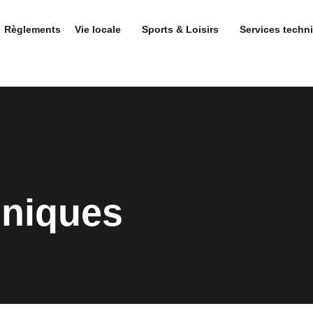
Règlements
Vie locale
Sports & Loisirs
Services techn
hniques