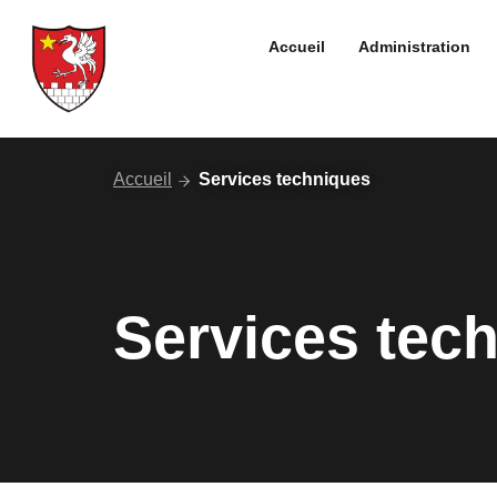
Aller
au
Accueil
Administration
contenu
Accueil
Services techniques
Services tec