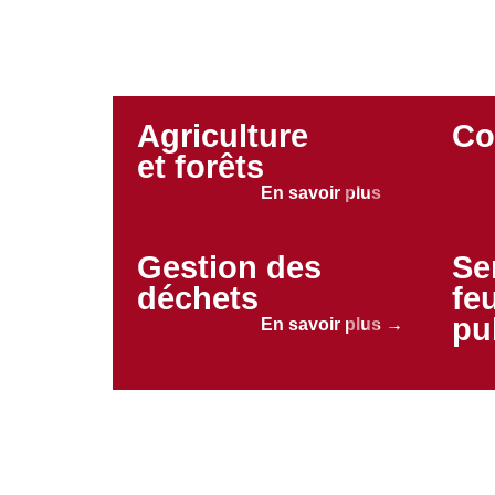
Agriculture
Co
et forêts
En savoir plus →
Gestion des
Se
déchets
fe
pu
En savoir plus →