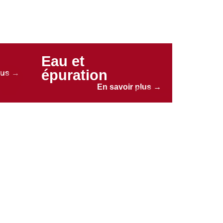
Eau et
épuration
lus →
En savoir plus →