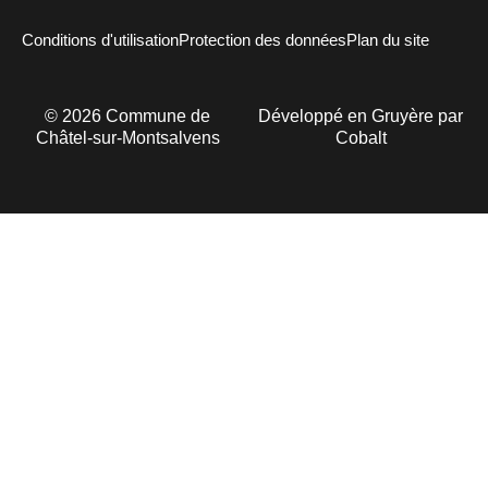
Conditions d'utilisation
Protection des données
Plan du site
©
2026
Commune de
Développé en Gruyère par
Châtel-sur-Montsalvens
Cobalt