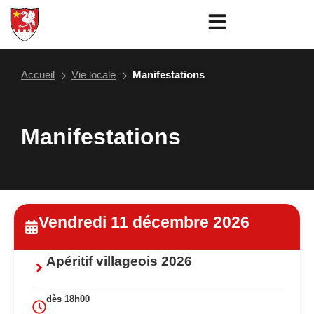
Aller
au
contenu
Accueil
Vie locale
Manifestations
Manifestations
Vendredi 11 décembre 2026
Apéritif villageois 2026
dès 18h00