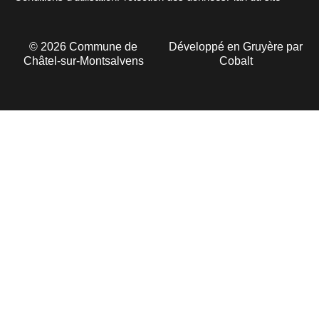
©
2026
Commune de
Développé en Gruyère par
Châtel-sur-Montsalvens
Cobalt