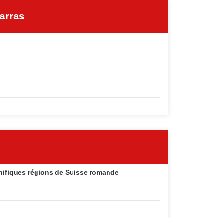
Barras
nifiques régions de Suisse romande