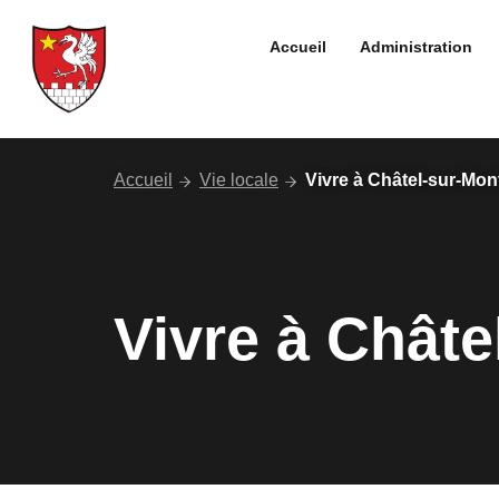
Aller
au
Accueil
Administration
contenu
Accueil
Vie locale
Vivre à Châtel-sur-Mon
Vivre à Chât