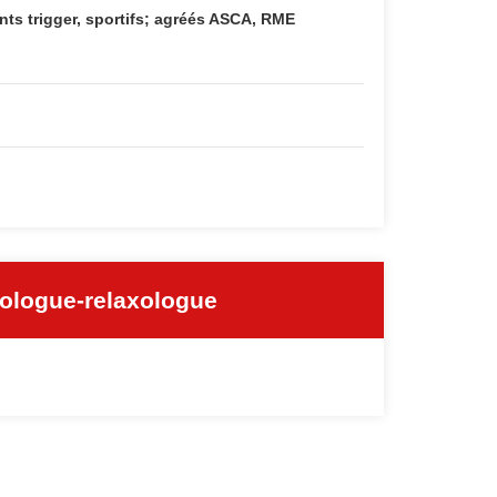
ts trigger, sportifs; agréés ASCA, RME
rologue-relaxologue