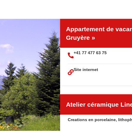
Appartement de vacan
Gruyère »
+41 77 477 63 75
Site internet
Atelier céramique Lin
Creations en porcelaine, litho