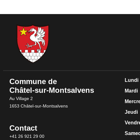
Commune de
Lundi
Châtel-sur-Montsalvens
Mardi
Au Village 2
Mercr
1653 Châtel-sur-Montsalvens
Jeudi
Vendr
Contact
Samed
+41 26 921 29 00