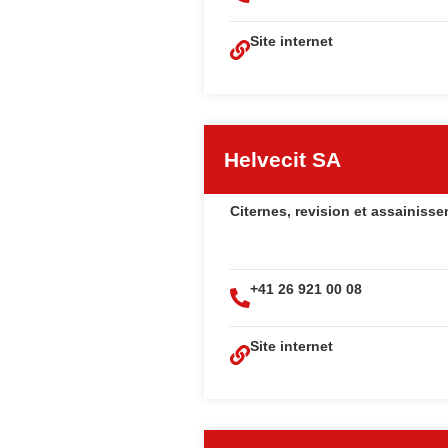
Site internet
Helvecit SA
Citernes, revision et assainiss
+41 26 921 00 08
Site internet