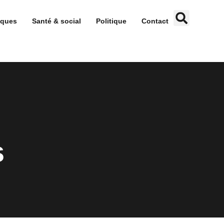
iques
Santé & social
Politique
Contact
s