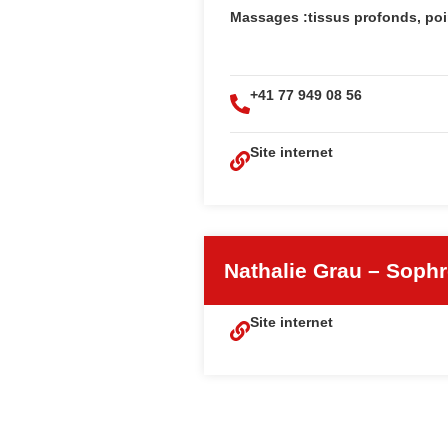
Massages :tissus profonds, poin
+41 77 949 08 56
Site internet
Nathalie Grau – Soph
Site internet