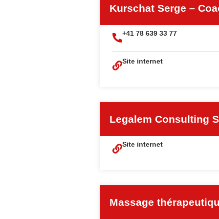
Kurschat Serge – Coa
+41 78 639 33 77
Site internet
Legalem Consulting S
Site internet
Massage thérapeutiq