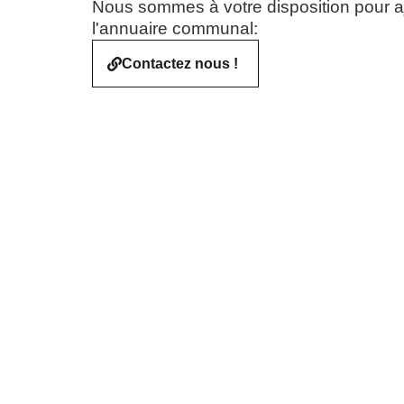
Nous sommes à votre disposition pour aj
l'annuaire communal:
Contactez nous !