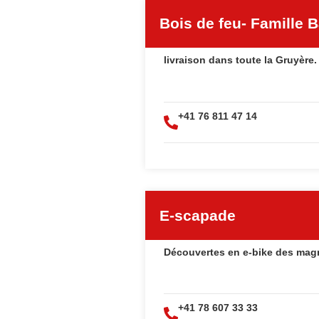
Bois de feu- Famille 
livraison dans toute la Gruyère.
+41 76 811 47 14
E-scapade
Découvertes en e-bike des mag
+41 78 607 33 33