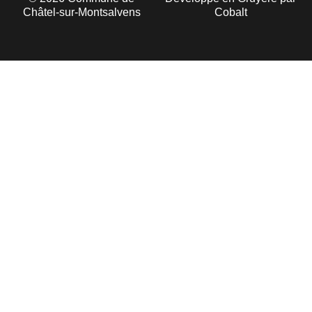
Châtel-sur-Montsalvens
Cobalt