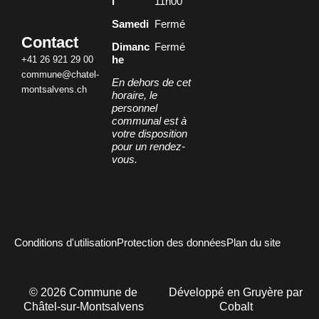
i
11h00
Samedi
Fermé
Contact
Dimanc
Fermé
+41 26 921 29 00
he
commune@chatel-
En dehors de cet
montsalvens.ch
horaire, le
personnel
communal est à
votre disposition
pour un rendez-
vous.
Conditions d'utilisation
Protection des données
Plan du site
©
2026
Commune de
Développé en Gruyère par
Châtel-sur-Montsalvens
Cobalt