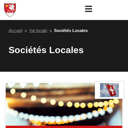
Aller
au
contenu
Accueil
Vie locale
Sociétés Locales
Sociétés Locales