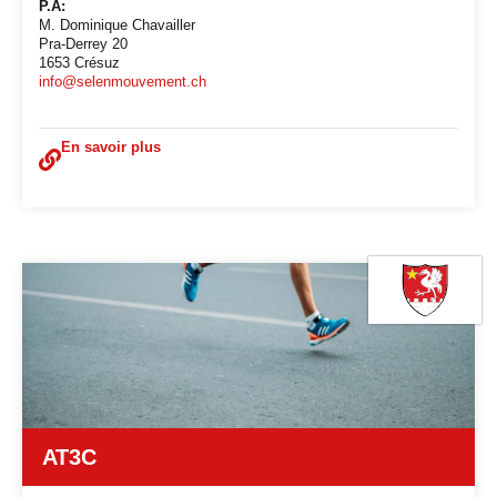
P.A:
M. Dominique Chavailler
Pra-Derrey 20
1653 Crésuz
info@selenmouvement.ch
En savoir plus
AT3C