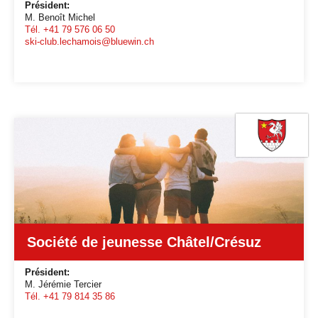
Président:
M. Benoît Michel
Tél. +41 79 576 06 50
ski-club.lechamois@bluewin.ch
Société de jeunesse Châtel/Crésuz
Président:
M. Jérémie Tercier
Tél. +41 79 814 35 86